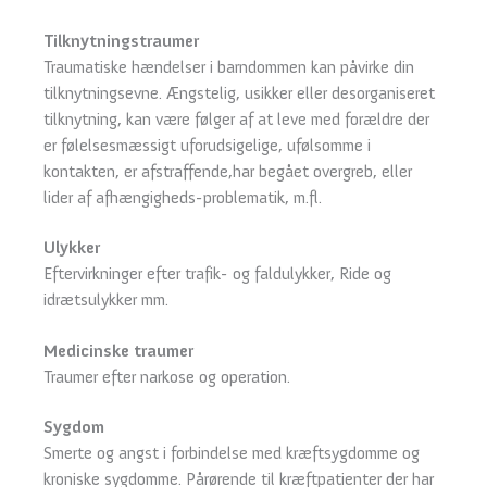
Tilknytningstraumer
Traumatiske hændelser i barndommen kan påvirke din
tilknytningsevne. Ængstelig, usikker eller desorganiseret
tilknytning, kan være følger af at leve med forældre der
er følelsesmæssigt uforudsigelige, ufølsomme i
kontakten, er afstraffende,har begået overgreb, eller
lider af afhængigheds-problematik, m.fl.
Ulykker
Eftervirkninger efter trafik- og faldulykker, Ride og
idrætsulykker mm.
Medicinske traumer
Traumer efter narkose og operation.
Sygdom
Smerte og angst i forbindelse med kræftsygdomme og
kroniske sygdomme. Pårørende til kræftpatienter der har