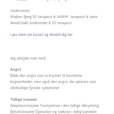
Undervisere:
Maiken Bjerg SE-terapeut & NARM- terapeut & Janni
Ammitzbøll Jordemoder & SE-terapeut
Læs mere om kurset og tilmeld dig her
Jeg arbejder især med:
Angst
Både den angst som er knyttet til bestemte
begivenheder, men også den angst, der opleves som
uforklarlige fysiske symptomer
Tidlige traumer
Adoptionstraumer Forstyrrelser i den tidlige tilknytning.
fødselstraumer Operation og narkose i tidlig barndom.