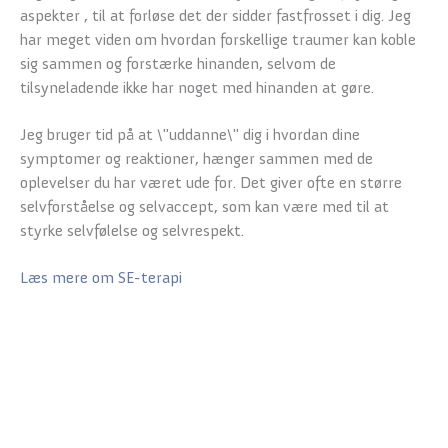
aspekter , til at forløse det der sidder fastfrosset i dig. Jeg
har meget viden om hvordan forskellige traumer kan koble
sig sammen og forstærke hinanden, selvom de
tilsyneladende ikke har noget med hinanden at gøre.
Jeg bruger tid på at \"uddanne\" dig i hvordan dine
symptomer og reaktioner, hænger sammen med de
oplevelser du har været ude for. Det giver ofte en større
selvforståelse og selvaccept, som kan være med til at
styrke selvfølelse og selvrespekt.
Læs mere om SE-terapi