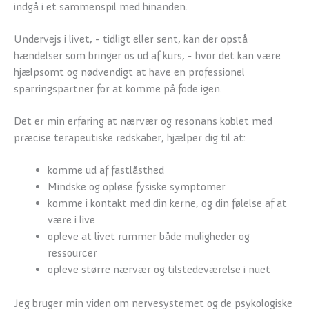
indgå i et sammenspil med hinanden.
Undervejs i livet, - tidligt eller sent, kan der opstå
hændelser som bringer os ud af kurs, - hvor det kan være
hjælpsomt og nødvendigt at have en professionel
sparringspartner for at komme på fode igen.
Det er min erfaring at nærvær og resonans koblet med
præcise terapeutiske redskaber, hjælper dig til at:
komme ud af fastlåsthed
Mindske og opløse fysiske symptomer
komme i kontakt med din kerne, og din følelse af at
være i live
opleve at livet rummer både muligheder og
ressourcer
opleve større nærvær og tilstedeværelse i nuet
Jeg bruger min viden om nervesystemet og de psykologiske