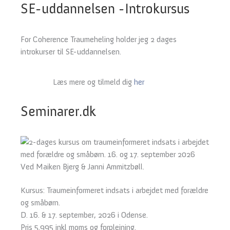
SE-uddannelsen -Introkursus
For Coherence Traumeheling holder jeg 2 dages
introkurser til SE-uddannelsen.
Læs mere og tilmeld dig
her
Seminarer.dk
Kursus: Traumeinformeret indsats i arbejdet med forældre
og småbørn.
D. 16. & 17. september, 2026 i Odense.
Pris 5.995 inkl moms og forplejning.