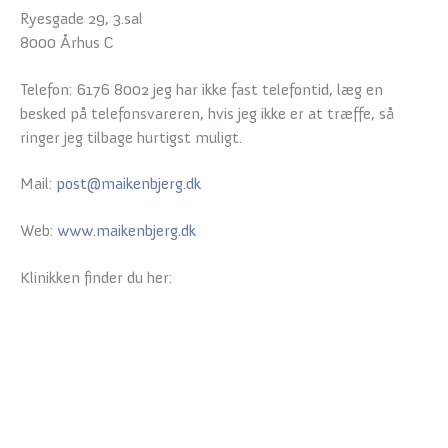
Ryesgade 29, 3.sal
8000 Århus C
Telefon: 6176 8002 jeg har ikke fast telefontid, læg en
besked på telefonsvareren, hvis jeg ikke er at træffe, så
ringer jeg tilbage hurtigst muligt.
Mail:
post@maikenbjerg.dk
Web:
www.maikenbjerg.dk
Klinikken finder du her: