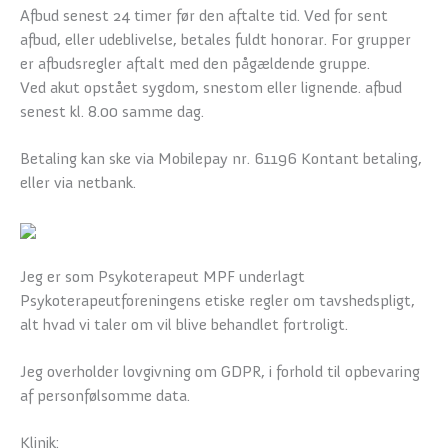
Afbud senest 24 timer før den aftalte tid. Ved for sent
afbud, eller udeblivelse, betales fuldt honorar. For grupper
er afbudsregler aftalt med den pågældende gruppe.
Ved akut opstået sygdom, snestom eller lignende. afbud
senest kl. 8.00 samme dag.
Betaling kan ske via Mobilepay nr. 61196 Kontant betaling,
eller via netbank.
Jeg er som Psykoterapeut MPF underlagt
Psykoterapeutforeningens etiske regler om tavshedspligt,
alt hvad vi taler om vil blive behandlet fortroligt.
Jeg overholder lovgivning om GDPR, i forhold til opbevaring
af personfølsomme data.
Klinik: